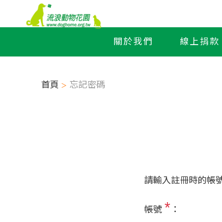
關於我們
線上捐款
首頁
忘記密碼
請輸入註冊時的帳號與
*
帳號
：