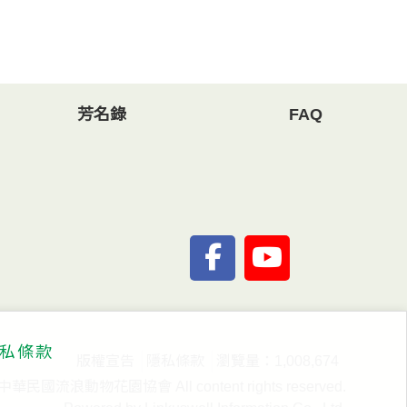
芳名錄
FAQ
私條款
版權宣告
隱私條款
瀏覽量：1,008,674
 中華民國流浪動物花園協會 All content rights reserved.