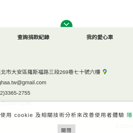
查詢捐款紀錄
我的愛心車
臺北市大安區羅斯福路三段269巷七十號六樓
ghaa.tw@gmail.com
02)3365-2755
02)2364-0136
使用 cookie 及相關技術分析來改善使用者體驗
隱
© 2023
關閉