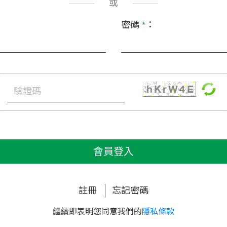
或
密碼
*
：
會員登入
註冊
忘記密碼
繼續即表明您同意我們的
隱私條款