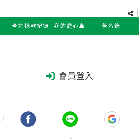
查詢捐款紀錄
我的愛心車
芳名錄
會員登入
入：